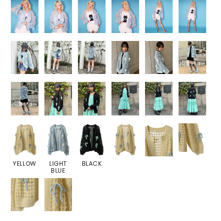
YELLOW
LIGHT
BLACK
BLUE