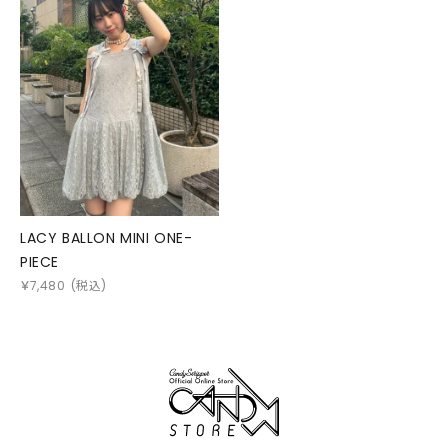
LACY BALLON MINI ONE-
PIECE
￥
7,480
(税込)