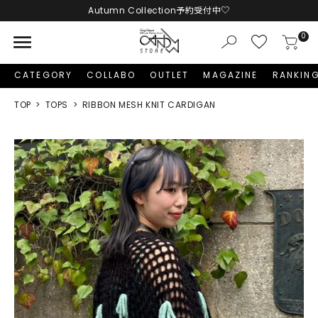
Autumn Collection予約受付中♡
LINE友だち追加 + ID連携で1,000円OFFクーポンプレゼント
menu
0
新規会員登録で1,000円分のポイントプレゼント！
CATEGORY
COLLABO
OUTLET
MAGAZINE
RANKIN
TOP
TOPS
RIBBON MESH KNIT CARDIGAN