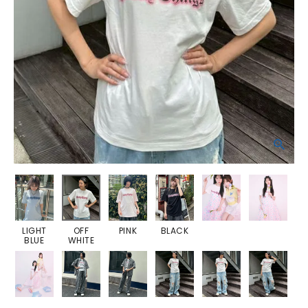
LIGHT
OFF
PINK
BLACK
BLUE
WHITE