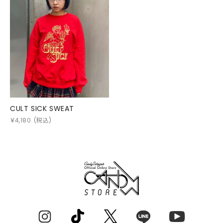
CULT SICK SWEAT
￥
4,180
(税込)