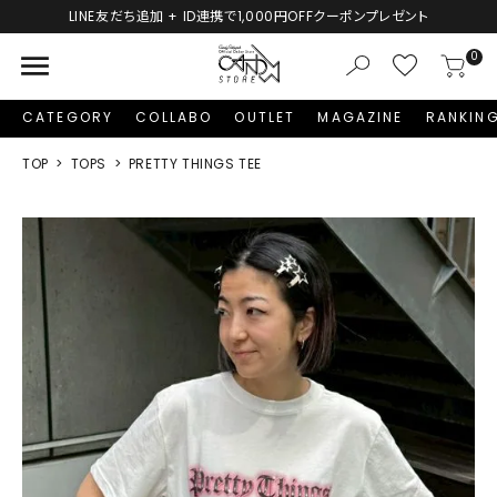
LINE友だち追加 + ID連携で1,000円OFFクーポンプレゼント
menu
0
CATEGORY
COLLABO
OUTLET
MAGAZINE
RANKIN
TOP
TOPS
PRETTY THINGS TEE