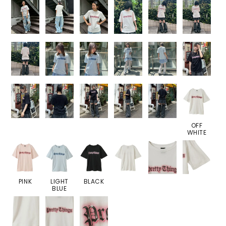
OFF
WHITE
PINK
LIGHT
BLACK
BLUE