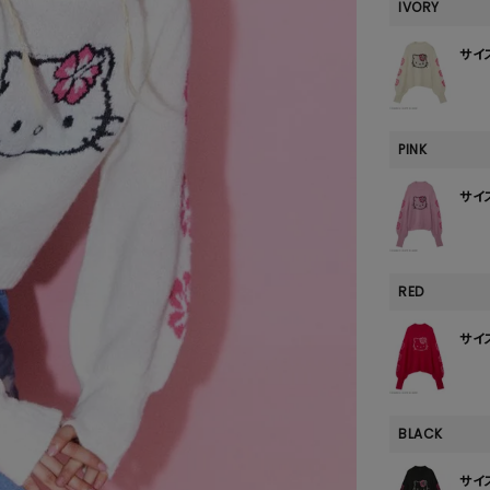
SKIRT
IVORY
ALL
サイ
PINK
ANTS
サイ
E
RED
サイ
BLACK
サイ