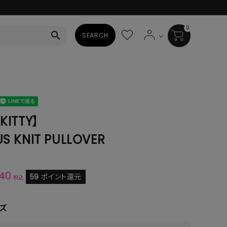
0
search
SEARCH
BAG
ALL
HAT
KITTY】
US KNIT PULLOVER
ALL
SOCKS
940
ALL
59
ポイント還元
税込
SHOES
ズ
ALL