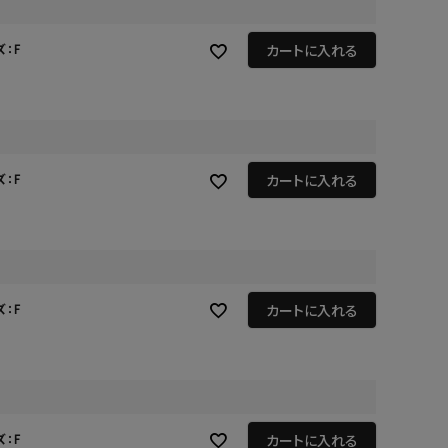
GOODS
ALL
カートに入れる
ズ：F
UMBRELLA
NECK WARMER
ACCESSORIES
カートに入れる
ズ：F
SWIM WEAR
カートに入れる
ズ：F
カートに入れる
ズ：F