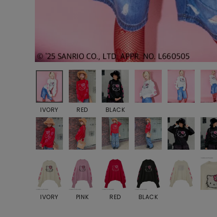
IVORY
RED
BLACK
IVORY
PINK
RED
BLACK