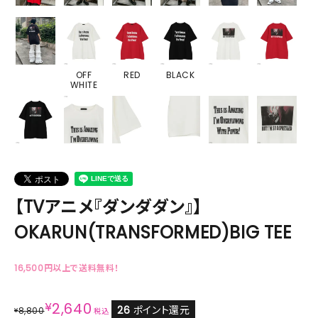
OFF
RED
BLACK
WHITE
【TVアニメ『ダンダダン』】
OKARUN(TRANSFORMED)BIG TEE
16,500円以上で送料無料！
¥
2,640
26
ポイント還元
8,800
¥
税込