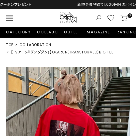
新規会員登録で1,000円分のポイントプレゼント！
menu
0
CATEGORY
COLLABO
OUTLET
MAGAZINE
RANKIN
TOP
COLLABORATION
【TVアニメ『ダンダダン』】OKARUN(TRANSFORMED)BIG TEE