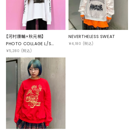
【河村康輔×秋元梢】
NEVERTHELESS SWEAT
PHOTO COLLAGE L/S
￥
4,180
(税込)
TEE(MONO)
￥
5,280
(税込)