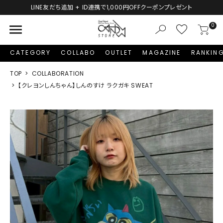
LINE友だち追加 + ID連携で1,000円OFFクーポンプレゼント
menu
0
CATEGORY
COLLABO
OUTLET
MAGAZINE
RANKIN
TOP
COLLABORATION
【クレヨンしんちゃん】しんのすけ ラクガキ SWEAT