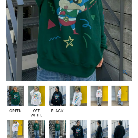
GREEN
OFF
BLACK
WHITE