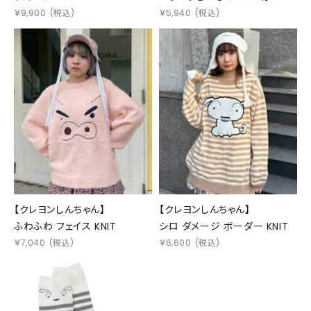
L/S TEE
￥
9,900
(税込)
￥
5,940
(税込)
【クレヨンしんちゃん】
【クレヨンしんちゃん】
ふわふわ フェイス KNIT
シロ ダメージ ボーダー KNIT
￥
7,040
(税込)
￥
6,600
(税込)