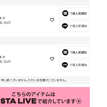
GOODS
ALL
で再入荷通知
ズ：F
UMBRELLA
LD OUT
で再入荷通知
NECK WARMER
ACCESSORIES
SWIM WEAR
で再入荷通知
ズ：F
LD OUT
で再入荷通知
申し訳ございません。ただいま在庫がございません。