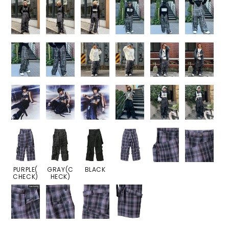
PURPLE(
GRAY(C
BLACK
CHECK)
HECK)