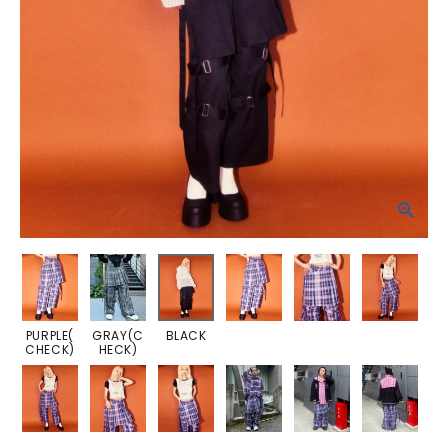
PURPLE(
GRAY(C
BLACK
CHECK)
HECK)