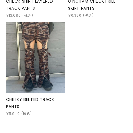
CHECK SHIRT LAYERED
GINGHAM CHECK FRILL
TRACK PANTS
SKIRT PANTS
￥
13,090
(税込)
￥
6,380
(税込)
CHEEKY BELTED TRACK
PANTS
￥
5,940
(税込)