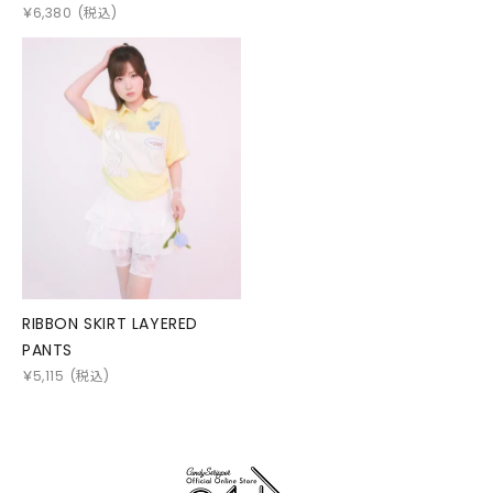
￥
6,380
(税込)
RIBBON SKIRT LAYERED
PANTS
￥
5,115
(税込)