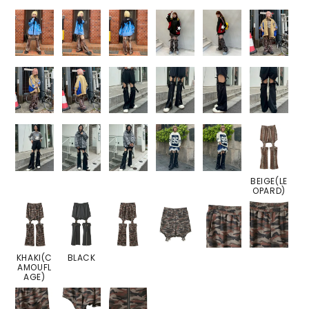
BEIGE(LE
OPARD)
KHAKI(C
BLACK
AMOUFL
AGE)