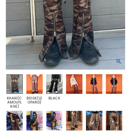
KHAKI(C
BEIGE(LE
BLACK
AMOUFL
OPARD)
AGE)