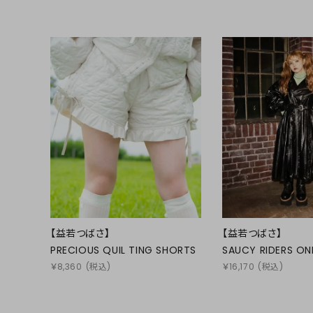
【益若つばさ】
【益若つばさ】
PRECIOUS QUIL TING SHORTS
SAUCY RIDERS ON
￥
8,360
(税込)
￥
16,170
(税込)