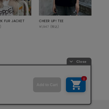
K FUR JACKET
CHEER UP! TEE
)
￥
1,947
(税込)
商取引法
プライバシーポリシー
SHOP LIST
RECRUIT