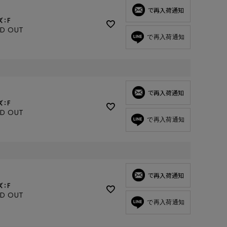
GOODS
で再入荷通知
ズ：F
ALL
LD OUT
で再入荷通知
UMBRELLA
NECK WARMER
ACCESSORIES
SWIM WEAR
で再入荷通知
ズ：F
LD OUT
で再入荷通知
で再入荷通知
ズ：F
LD OUT
で再入荷通知