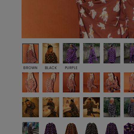
BROWN
BLACK
PURPLE