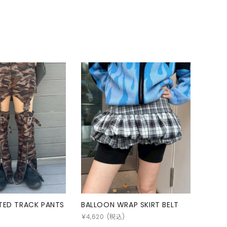
TED TRACK PANTS
BALLOON WRAP SKIRT BELT
)
￥
4,620
(税込)