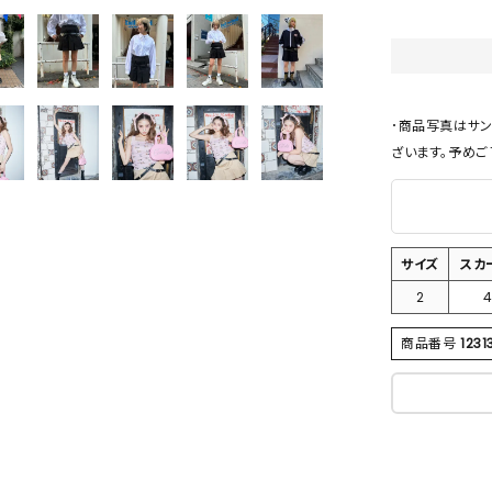
･商品写真はサ
ざいます。予めご
サイズ
スカ
2
商品番号
1231