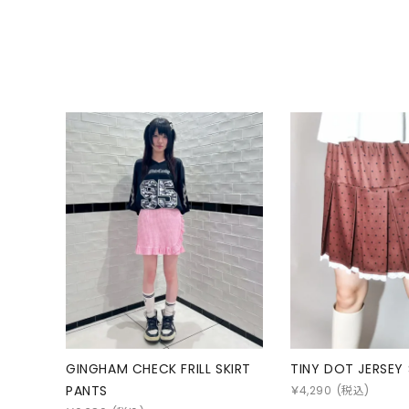
GINGHAM CHECK FRILL SKIRT
TINY DOT JERSEY 
PANTS
￥
4,290
(税込)