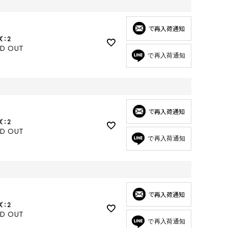
GOODS
ALL
で再入荷通知
ズ：2
UMBRELLA
LD OUT
で再入荷通知
NECK WARMER
ACCESSORIES
SWIM WEAR
で再入荷通知
ズ：2
LD OUT
で再入荷通知
で再入荷通知
ズ：2
LD OUT
で再入荷通知