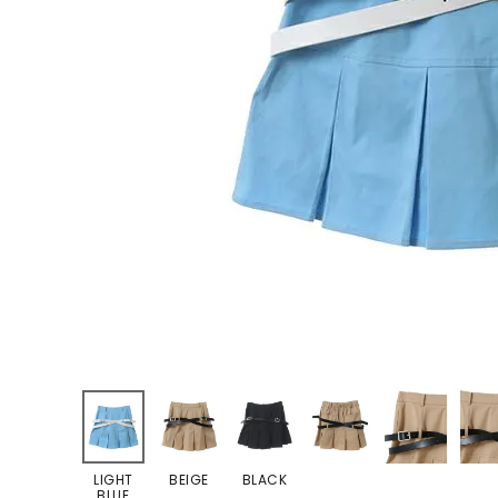
ONE PIECE
PANTS
ALL
ALL
ONE PIECE
PANTS
JUMPER SKIRT
DENIM
SHORT P
SALOPETT
PEPE
SALE
ALL
ALL
LIGHT
BEIGE
BLACK
BLUE