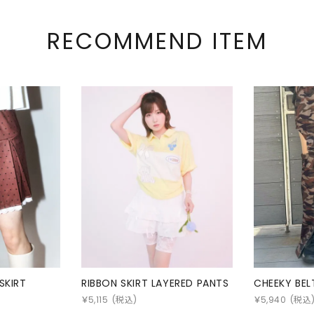
RECOMMEND ITEM
SKIRT
RIBBON SKIRT LAYERED PANTS
CHEEKY BEL
￥
5,115
(税込)
￥
5,940
(税込