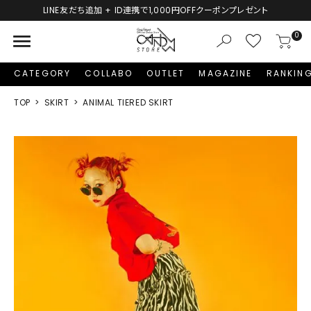
追加 + ID連携で1,000円OFFクーポンプレゼント
新規会
menu
0
CATEGORY
COLLABO
OUTLET
MAGAZINE
RANKIN
TOP
SKIRT
ANIMAL TIERED SKIRT