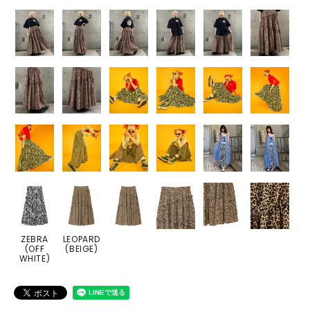
ZEBRA
LEOPARD
(OFF
(BEIGE)
WHITE)