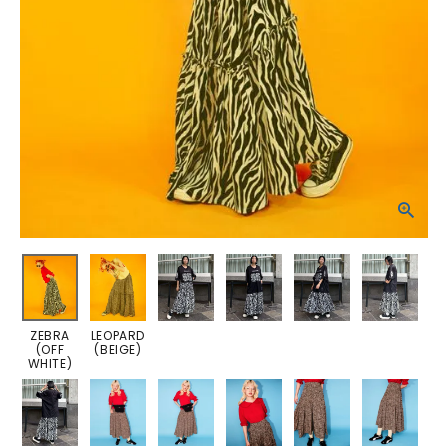
ZEBRA
LEOPARD
(OFF
(BEIGE)
WHITE)