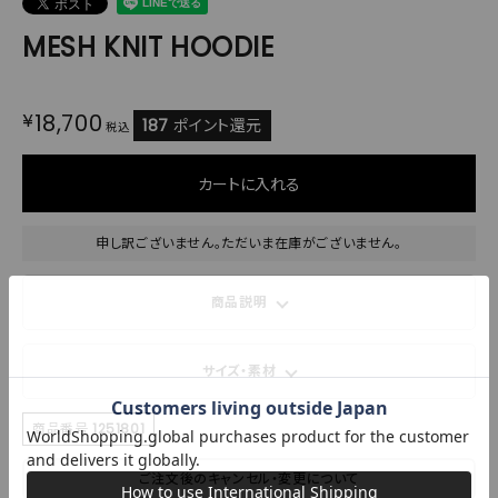
MESH KNIT HOODIE
¥
18,700
187
ポイント還元
税込
カートに入れる
申し訳ございません。ただいま在庫がございません。
商品説明
サイズ・素材
商品番号
1251801
ご注文後のキャンセル・変更について