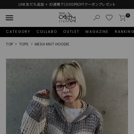
LINE友だち追加 + ID連携で1,000円OFFクーポンプレゼント
menu
0
CATEGORY
COLLABO
OUTLET
MAGAZINE
RANKIN
TOP
TOPS
MESH KNIT HOODIE