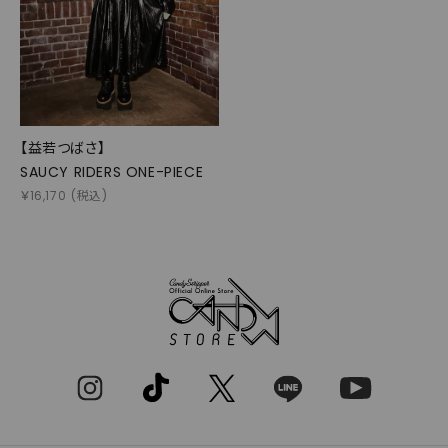
【益若つばさ】
SAUCY RIDERS ONE-PIECE
￥
16,170
(税込)