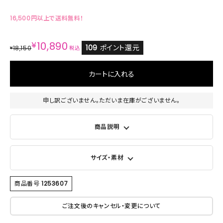
16,500円以上で送料無料！
¥
10,890
109
ポイント還元
18,150
¥
税込
カートに入れる
申し訳ございません。ただいま在庫がございません。
商品説明
サイズ・素材
商品番号
1253607
ご注文後のキャンセル・変更について