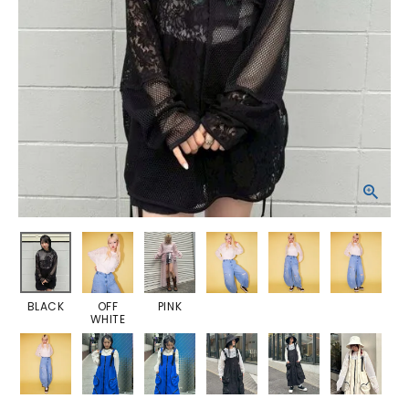
BLACK
OFF
PINK
WHITE