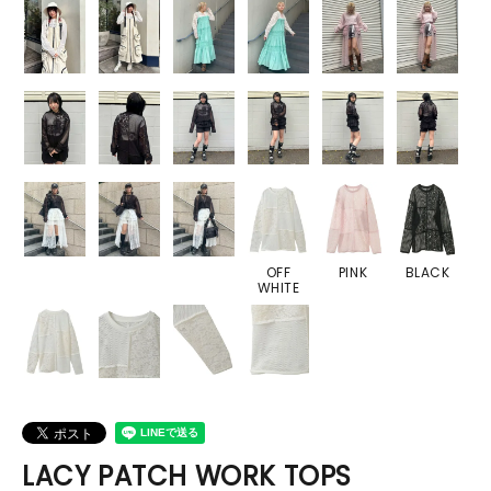
OFF
PINK
BLACK
WHITE
LACY PATCH WORK TOPS