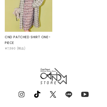
CND PATCHED SHIRT ONE-
PIECE
￥
7,590
(税込)