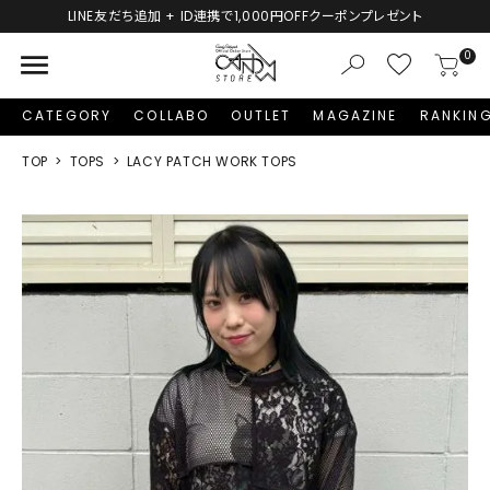
LINE友だち追加 + ID連携で1,000円OFFクーポンプレゼント
menu
0
CATEGORY
COLLABO
OUTLET
MAGAZINE
RANKIN
TOP
TOPS
LACY PATCH WORK TOPS