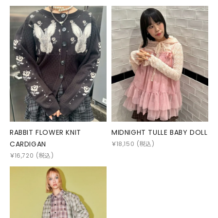
RABBIT FLOWER KNIT
MIDNIGHT TULLE BABY DOLL
CARDIGAN
￥
18,150
(税込)
￥
16,720
(税込)