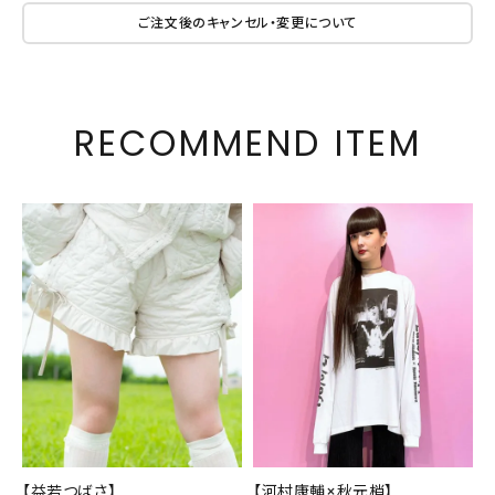
ご注文後のキャンセル・変更について
RECOMMEND ITEM
【益若つばさ】
【河村康輔×秋元梢】