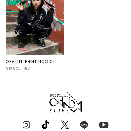
GRAFFITI PRINT HOODIE
￥
19,800
(税込)