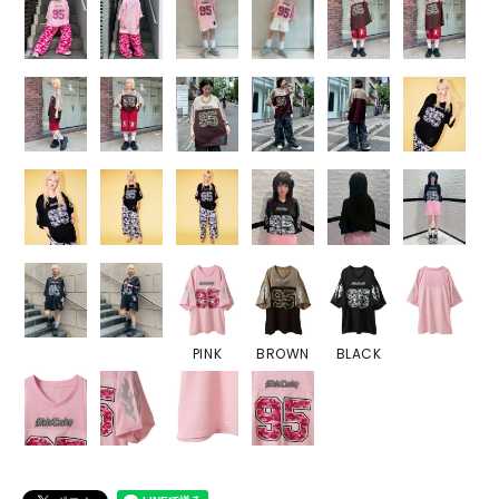
PINK
BROWN
BLACK