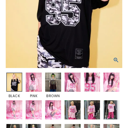
BLACK
PINK
BROWN