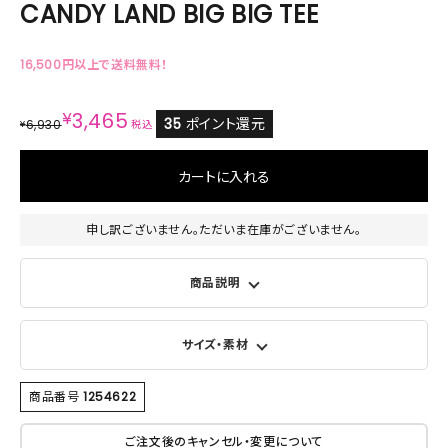
CANDY LAND BIG BIG TEE
16,500円以上で送料無料！
¥
3,465
35
ポイント還元
6,930
¥
税込
カートに入れる
申し訳ございません。ただいま在庫がございません。
商品説明
サイズ・素材
商品番号
1254622
ご注文後のキャンセル・変更について