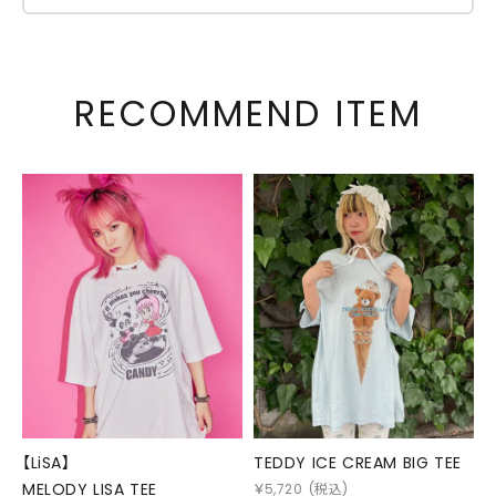
RECOMMEND ITEM
【LiSA】
TEDDY ICE CREAM BIG TEE
MELODY LISA TEE
￥
5,720
(税込)