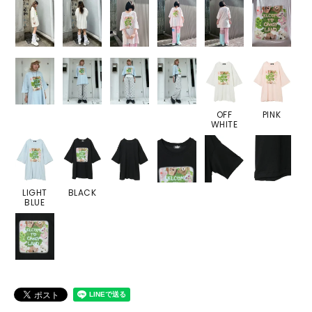
OFF
PINK
WHITE
LIGHT
BLACK
BLUE