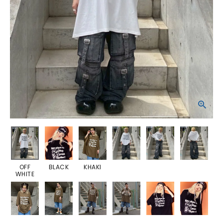
OFF
BLACK
KHAKI
WHITE