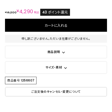
¥
4,290
43
ポイント還元
14,300
¥
税込
カートに入れる
申し訳ございません。ただいま在庫がございません。
商品説明
サイズ・素材
商品番号
1256607
ご注文後のキャンセル・変更について