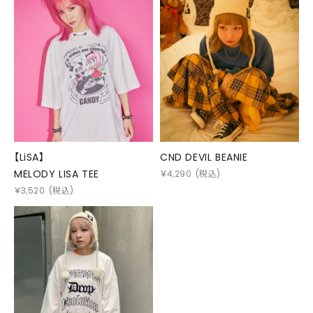
【LiSA】
CND DEVIL BEANIE
MELODY LISA TEE
￥
4,290
(税込)
￥
3,520
(税込)