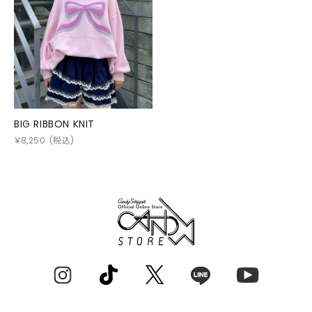
BIG RIBBON KNIT
￥
8,250
(税込)