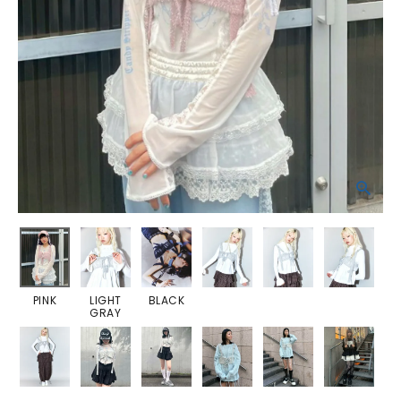
PINK
LIGHT
BLACK
GRAY