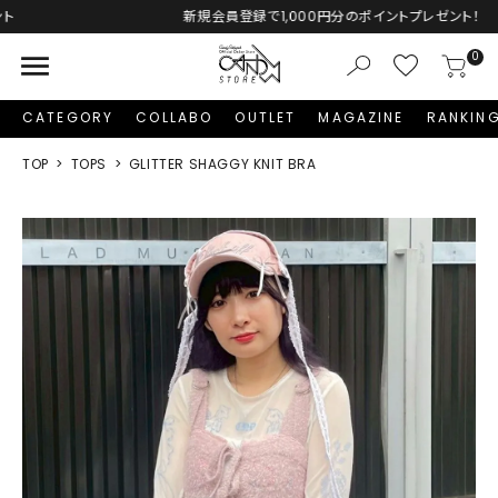
新規会員登録で1,000円分のポイントプレゼント！
menu
0
CATEGORY
COLLABO
OUTLET
MAGAZINE
RANKIN
TOP
TOPS
GLITTER SHAGGY KNIT BRA