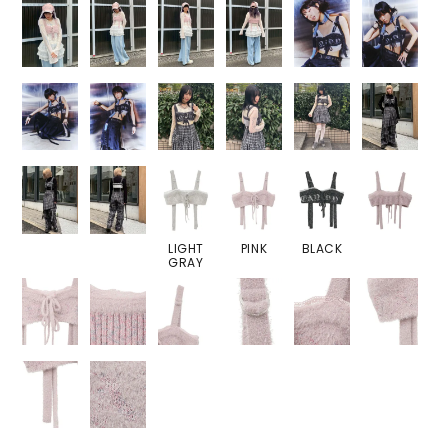
LIGHT
PINK
BLACK
GRAY