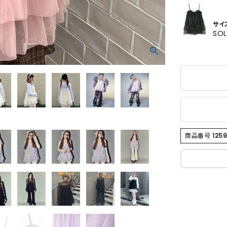
サイ
SO
商品番号
125