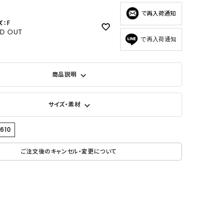
で再入荷通知
ズ：F
LD OUT
で再入荷通知
商品説明
サイズ・素材
9610
ご注文後のキャンセル・変更について