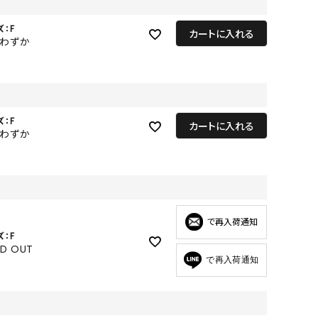
GOODS
ズ：F
ALL
カートに入れる
りわずか
UMBRELLA
NECK WARMER
ACCESSORIES
ズ：F
カートに入れる
SWIM WEAR
りわずか
で再入荷通知
ズ：F
LD OUT
で再入荷通知