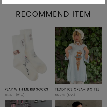
RECOMMEND ITEM
PLAY WITH ME RIB SOCKS
TEDDY ICE CREAM BIG TEE
￥
1,870
(税込)
￥
5,720
(税込)