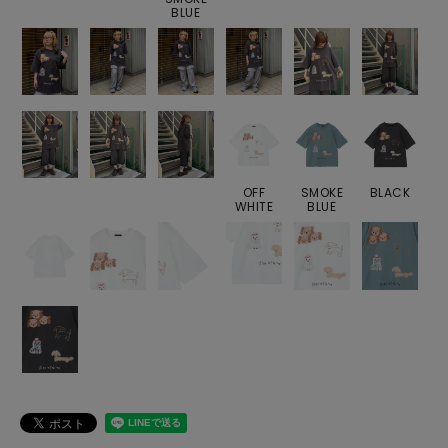
BLUE
OFF
SMOKE
BLACK
WHITE
BLUE