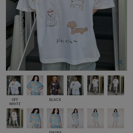
OFF
BLACK
WHITE
SMOKE