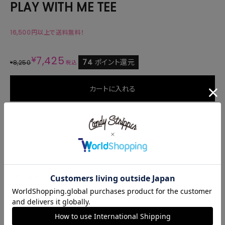
PLAY WITH ME TEE
16,500円以上で送料無料！
¥
7,425
74
ポイント還元
8,250
¥
税込
カートに入れる
商品説明
サイズ・素材
商品番号
1263615
ご注文後のキャンセル・変更について