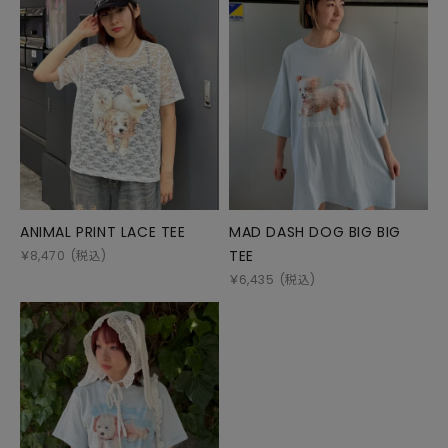
ANIMAL PRINT LACE TEE
MAD DASH DOG BIG BIG
TEE
￥
8,470
(税込)
￥
6,435
(税込)