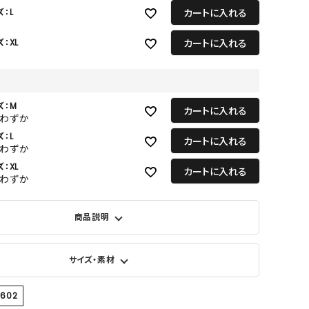
カートに入れる
ズ：L
カートに入れる
：XL
ズ：M
カートに入れる
りわずか
ズ：L
カートに入れる
りわずか
：XL
カートに入れる
りわずか
商品説明
サイズ・素材
4602