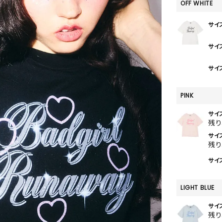
SKIRT
OFF WHITE
ALL
サイ
サイ
サイズ
ANTS
E
PINK
サイ
残
サイ
残
サイズ
LIGHT BLUE
サイ
残