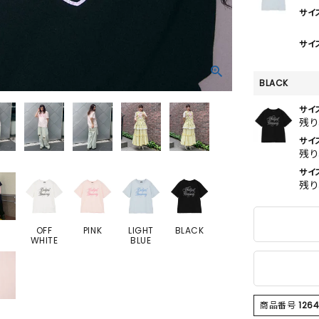
サイ
サイズ
BLACK
サイ
残
サイ
残
サイズ
残
OFF
PINK
LIGHT
BLACK
WHITE
BLUE
商品番号
126