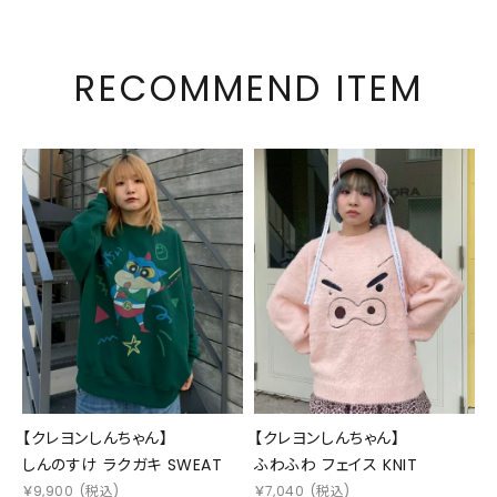
RECOMMEND ITEM
【クレヨンしんちゃん】
【クレヨンしんちゃん】
しんのすけ ラクガキ SWEAT
ふわふわ フェイス KNIT
￥
9,900
(税込)
￥
7,040
(税込)