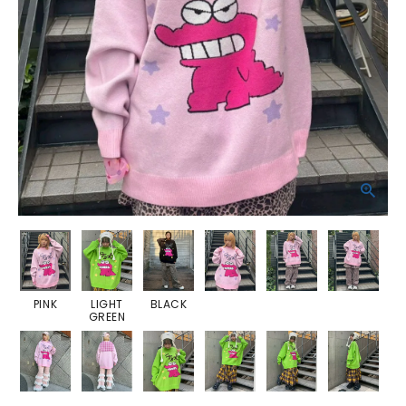
PINK
LIGHT
BLACK
GREEN