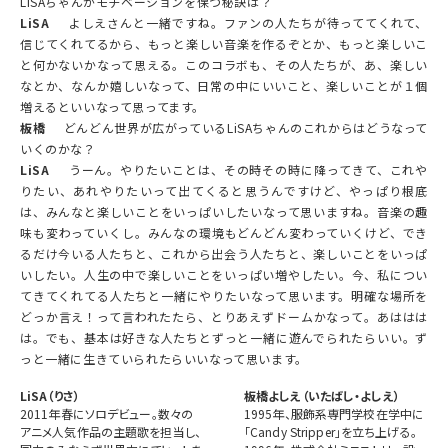
LiSAちゃんがモチベーションを保つ秘訣は？
LiSA
よしえさんと一緒ですね。ファンの人たちが待っててくれて、
信じてくれてるから、もっと楽しい音楽を作るぞとか、もっと楽しいこ
と何かないかなって思える。このコラボも、その人たちが、あ、楽しい
なとか、なんか嬉しいなって、日常の中にいいこと、楽しいことが１個
増えるといいなって思ってます。
板橋
どんどん世界が広がっているLiSAちゃんのこれからはどうなって
いくのかな？
LiSA
うーん。やりたいことは、その時その時に降ってきて、これや
りたい、あれやりたいって出てくると思うんですけど、やっぱり根底
は、みんなと楽しいことをいっぱいしたいなって思いますね。音楽の趣
味も変わっていくし。みんなの環境もどんどん変わっていくけど、でき
るだけ今いる人たちと、これから出会う人たちと、楽しいことをいっぱ
いしたい。人生の中で楽しいことをいっぱい増やしたい。今、私につい
てきてくれてる人たちと一緒にやりたいなって思います。明確な場所を
どっか言え！って言われたたら、とりあえずドームかなって。あははは
は。でも、基本は好きな人たちとずっと一緒に遊んでられたらいい。ず
っと一緒に生きていられたらいいなって思います。
LiSA（りさ）
板橋よしえ（いたばし・よしえ）
2011年春にソロデビュー。数々の
1995年、服飾系専門学校在学中に
アニメ人気作品の主題歌を担当し、
「Candy Stripper」を立ち上げる。