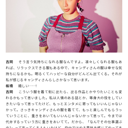
吉岡
そう言う気持ちになれる服なんですよ。凛々しくなれる服もあ
れば、リラックスできる服もある中で、キャンディさんの服は幸せな気
持ちになるかも。明るくてハッピーな自分がどんどん出てくる。それが
私が感じるキャンディさんらしさかなって思います。
板橋
嬉しい……!
吉岡
こういう服を着て街に出たら、出る作品とかやりたいことも変
わるかもって思いました。私は人情のある話とか、等身大の役をしてい
きたいなって思ってたけど、もっとエンタメに寄ってもいいんじゃない
かって。さっきキャンディさんの服を着てて、もっと楽しんでもらうっ
ていうことに、重きをおいてもいいんじゃないかって思って。今までは
代弁するっていう方に重きをおいてて。だから、「なんでその仕事選ぶ
の?」って言ってくる人もいたけど、自分ではやる意味を感じてやってき