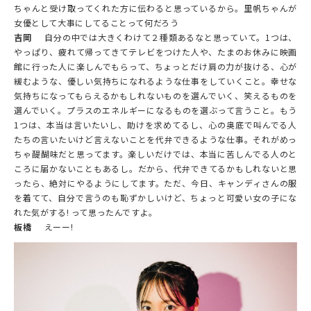
ちゃんと受け取ってくれた方に伝わると思っているから。里帆ちゃんが
女優として大事にしてることって何だろう
吉岡
自分の中では大きくわけて２種類あるなと思っていて。1つは、
やっぱり、疲れて帰ってきてテレビをつけた人や、たまのお休みに映画
館に行った人に楽しんでもらって、ちょっとだけ肩の力が抜ける、心が
緩むような、優しい気持ちになれるような仕事をしていくこと。幸せな
気持ちになってもらえるかもしれないものを選んでいく、笑えるものを
選んでいく。プラスのエネルギーになるものを選ぶって言うこと。もう
1つは、本当は言いたいし、助けを求めてるし、心の奥底で叫んでる人
たちの言いたいけど言えないことを代弁できるような仕事。それがめっ
ちゃ醍醐味だと思ってます。楽しいだけでは、本当に苦しんでる人のと
ころに届かないこともあるし。だから、代弁できてるかもしれないと思
ったら、絶対にやるようにしてます。ただ、今日、キャンディさんの服
を着てて、自分で言うのも恥ずかしいけど、ちょっと可愛い女の子にな
れた気がする! って思ったんですよ。
板橋
えーー!