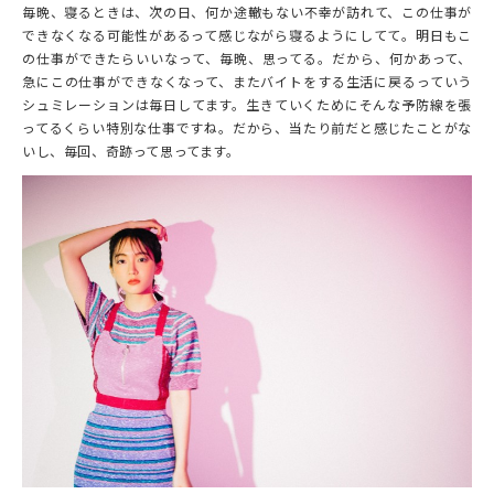
毎晩、寝るときは、次の日、何か途轍もない不幸が訪れて、この仕事が
できなくなる可能性があるって感じながら寝るようにしてて。明日もこ
の仕事ができたらいいなって、毎晩、思ってる。だから、何かあって、
急にこの仕事ができなくなって、またバイトをする生活に戻るっていう
シュミレーションは毎日してます。生きていくためにそんな予防線を張
ってるくらい特別な仕事ですね。だから、当たり前だと感じたことがな
いし、毎回、奇跡って思ってます。