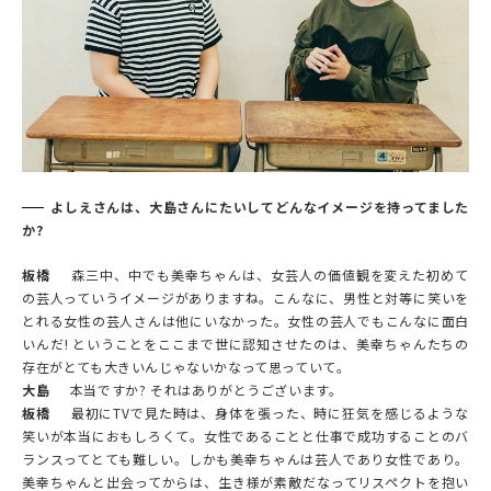
よしえさんは、大島さんにたいしてどんなイメージを持ってました
か?
板橋
森三中、中でも美幸ちゃんは、女芸人の価値観を変えた初めて
の芸人っていうイメージがありますね。こんなに、男性と対等に笑いを
とれる女性の芸人さんは他にいなかった。女性の芸人でもこんなに面白
いんだ! ということをここまで世に認知させたのは、美幸ちゃんたちの
存在がとても大きいんじゃないかなって思っていて。
大島
本当ですか? それはありがとうございます。
板橋
最初にTVで見た時は、身体を張った、時に狂気を感じるような
笑いが本当におもしろくて。女性であることと仕事で成功することのバ
ランスってとても難しい。しかも美幸ちゃんは芸人であり女性であり。
美幸ちゃんと出会ってからは、生き様が素敵だなってリスペクトを抱い