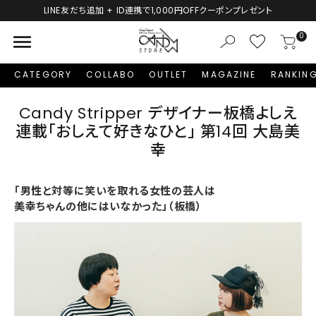
LINE友だち追加 + ID連携で1,000円OFFクーポンプレゼント
menu
0
CATEGORY
COLLABO
OUTLET
MAGAZINE
RANKIN
Candy Stripper デザイナー板橋よしえ
連載「おしえて好きなひと」 第14回 大島美
幸
「男性と対等に笑いを取れる女性の芸人は
美幸ちゃんの他にはいなかった」（板橋）