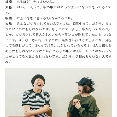
板橋
なるほど、それはいいね。
大島
はい。3人って、私の中ではバランスいいなって思ってるんで
す。
板橋
お互いを思い合える3人なんだろうね。
大島
みんなガツガツしてないんですよね、森三中って。だから、ちょ
うどいいのかもしれないです。もしこれで「よし、私が行ってやろう」
とか、ガツガツしてる人が1人いたらバランスが崩れていたかもしれな
いです。今、むーさん行ってよとか、黒沢さん行けるでしょとか、分担
してる感じがして。3人ってバランスがとれているんです。3人の個性も
あるかもしれないですけどね。うちらの中では3人っていうのがバラン
スがとれてる人数かもしれないです。だからもう親戚みたいなもんです
ね。