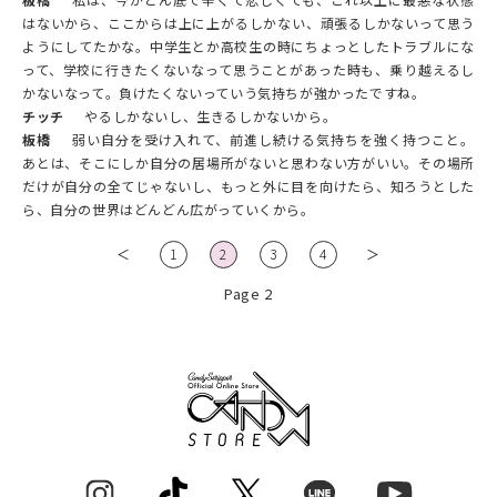
はないから、ここからは上に上がるしかない、頑張るしかないって思う
ようにしてたかな。中学生とか高校生の時にちょっとしたトラブルにな
って、学校に行きたくないなって思うことがあった時も、乗り越えるし
かないなって。負けたくないっていう気持ちが強かったですね。
チッチ
やるしかないし、生きるしかないから。
板橋
弱い自分を受け入れて、前進し続ける気持ちを強く持つこと。
あとは、そこにしか自分の居場所がないと思わない方がいい。その場所
だけが自分の全てじゃないし、もっと外に目を向けたら、知ろうとした
ら、自分の世界はどんどん広がっていくから。
＜
1
2
3
4
＞
Page 2