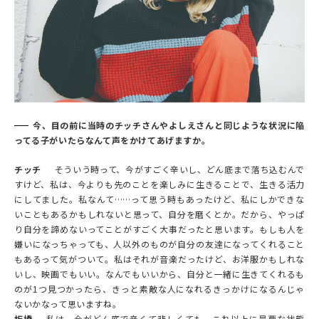
今、目の前に当時のチッチさんやよしえさんと同じような状況に陥
ってる子がいたらなんて声をかけてあげますか。
チッチ
そういう時って、今がすごく辛いし、どん底まで落ち込むんで
すけど、私は、今よりも先のことを楽しみに生きることで、生きる活力
にしてました。私なんて……って思う時もあったけど、私にしかできな
いこともあるかもしれないと思って、自分を磨くとか。だから、やっぱ
り自分を諦めないってことがすごく大事だったと思います。もしも人を
嫌いになっちゃっても、人以外のものが自分の友達になってくれること
もあるって気がついて。私はそれが音楽だったけど、お洋服かもしれな
いし、映画でもいい。なんでもいいから、自分と一緒に生きてくれるも
のが1つ見つかったら、きっと素敵な人になれるきっかけになるんじゃ
ないかなって思いますね。
板橋
私は、今がどん底で辛くて悲しくても、これ以上に最悪な状態