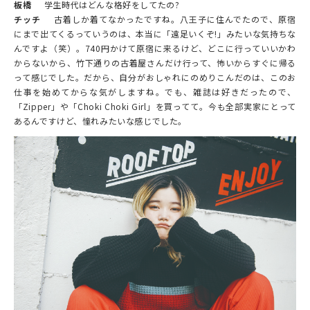
板橋
学生時代はどんな格好をしてたの?
チッチ
古着しか着てなかったですね。八王子に住んでたので、原宿
にまで出てくるっていうのは、本当に「遠足いくぞ!」みたいな気持ちな
んですよ（笑）。740円かけて原宿に来るけど、どこに行っていいかわ
からないから、竹下通りの古着屋さんだけ行って、怖いからすぐに帰る
って感じでした。だから、自分がおしゃれにのめりこんだのは、このお
仕事を始めてからな気がしますね。でも、雑誌は好きだったので、
「Zipper」や「Choki Choki Girl」を買ってて。今も全部実家にとって
あるんですけど、憧れみたいな感じでした。