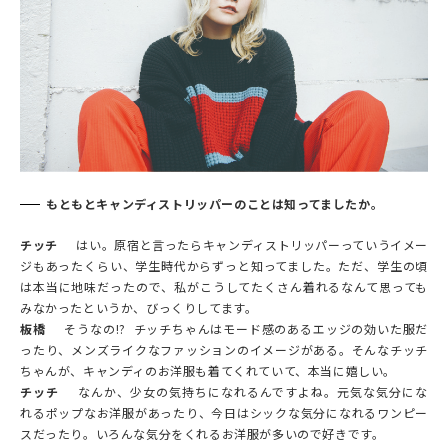
もともとキャンディストリッパーのことは知ってましたか。
チッチ
はい。原宿と言ったらキャンディストリッパーっていうイメー
ジもあったくらい、学生時代からずっと知ってました。ただ、学生の頃
は本当に地味だったので、私がこうしてたくさん着れるなんて思っても
みなかったというか、びっくりしてます。
板橋
そうなの!? チッチちゃんはモード感のあるエッジの効いた服だ
ったり、メンズライクなファッションのイメージがある。そんなチッチ
ちゃんが、キャンディのお洋服も着てくれていて、本当に嬉しい。
チッチ
なんか、少女の気持ちになれるんですよね。元気な気分にな
れるポップなお洋服があったり、今日はシックな気分になれるワンピー
スだったり。いろんな気分をくれるお洋服が多いので好きです。