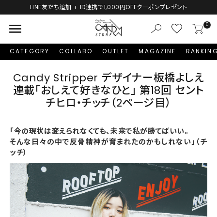
LINE友だち追加 + ID連携で1,000円OFFクーポンプレゼント
menu
0
CATEGORY
COLLABO
OUTLET
MAGAZINE
RANKIN
Candy Stripper デザイナー板橋よしえ
連載「おしえて好きなひと」 第18回 セント
チヒロ・チッチ（2ページ目）
「今の現状は変えられなくても、未来で私が勝てばいい。
そんな日々の中で反骨精神が育まれたのかもしれない」（チ
ッチ）