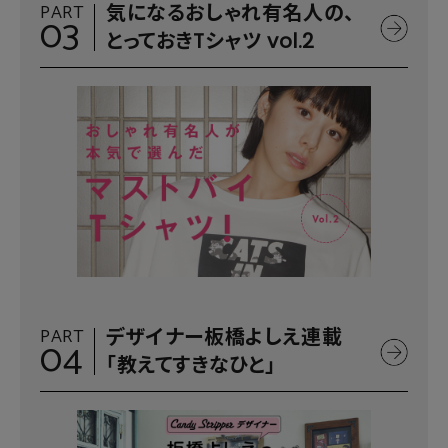
PART
気になるおしゃれ有名人の、
03
とっておきTシャツ vol.2
PART
デザイナー板橋よしえ連載
04
「教えてすきなひと」