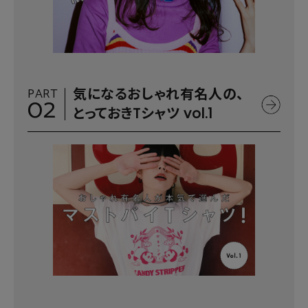
PART
気になるおしゃれ有名人の、
02
とっておきTシャツ vol.1