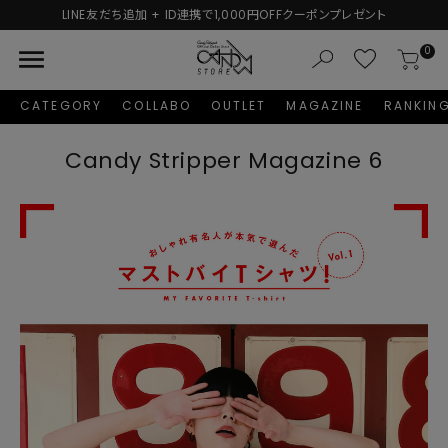
新規会員登録で1,000円分のポイントプレゼント！
menu
0
CATEGORY
COLLABO
OUTLET
MAGAZINE
RANKIN
Candy Stripper Magazine 6