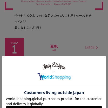
今をトキメクおしゃれ有名人たちが、これぞ！な一枚をチ
ョイス♡
着こなしにも注目！