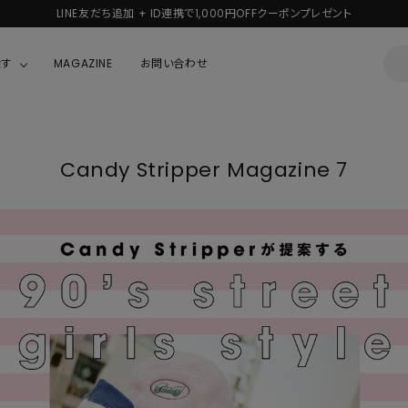
新規会員登録で1,000円分のポイントプレゼント！
探す
MAGAZINE
お問い合わせ
OUSE
JACKET/OUTER
ガラスの仮面
Candy Stripper Magazine 7
ALL
BOY
ニャニィニュニェニョン
JACKET
ちゃん
はぴだんぶい
OUTER
キティ
Hohokam DINER
シナモロール
んちゃん
MIKIOSAKABE・THREE TREASURES
TY
ダンダダン