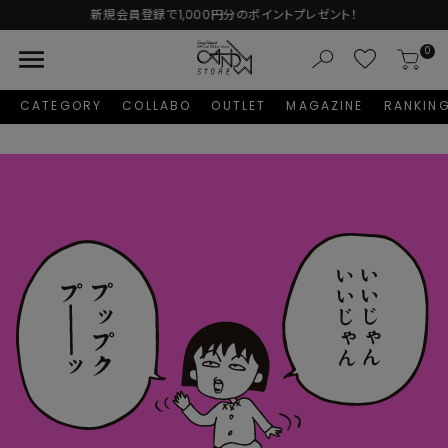
新規会員登録で1,000円分のポイントプレゼント！
menu
0
CATEGORY
COLLABO
OUTLET
MAGAZINE
RANKIN