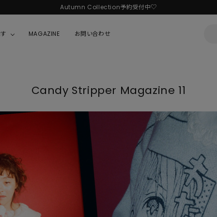
Autumn Collection予約受付中♡
探す
MAGAZINE
お問い合わせ
OUSE
JACKET/OUTER
ガラスの仮面
Candy Stripper Magazine 11
ALL
BOY
ニャニィニュニェニョン
JACKET
ちゃん
はぴだんぶい
OUTER
キティ
Hohokam DINER
シナモロール
んちゃん
MIKIOSAKABE・THREE TREASURES
TY
ダンダダン