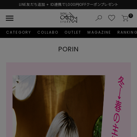
新規会員登録で1,000円分のポイントプレゼント！
menu
0
CATEGORY
COLLABO
OUTLET
MAGAZINE
RANKIN
PORIN