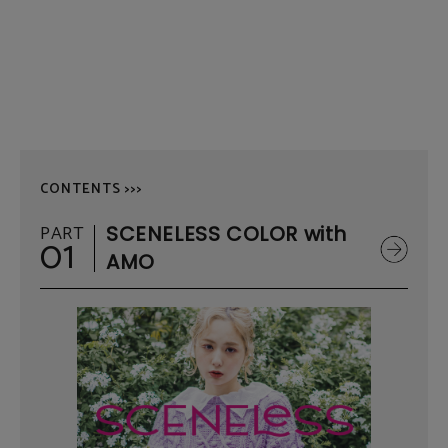
CONTENTS >>>
PART
SCENELESS COLOR with
01
AMO