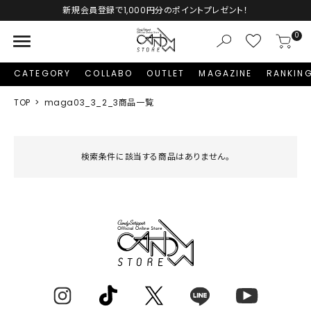
新規会員登録で1,000円分のポイントプレゼント！
menu
0
CATEGORY
COLLABO
OUTLET
MAGAZINE
RANKIN
TOP
maga03_3_2_3商品一覧
検索条件に該当する商品はありません。