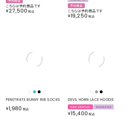
予約商品
こちらは予約商品です
予約商品
27,500
¥
こちらは予約商品です
税込
19,250
¥
税込
PENETRATE BUNNY RIB SOCKS
DEVIL HORN LACE HOODIE
1,980
NEW ARRIVAL
MAGAZINE
¥
税込
15,400
¥
税込