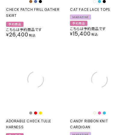
CHECK PATCH FRILL GATHER
CAT FACE LACE TOPS
SKIRT
MAGAZINE
予約商品
予約商品
こちらは予約商品です
こちらは予約商品です
15,400
26,400
¥
¥
税込
税込
ADORABLE CHECK TULLE
CANDY RIBBON KNIT
HARNESS
CARDIGAN
MAGAZINE