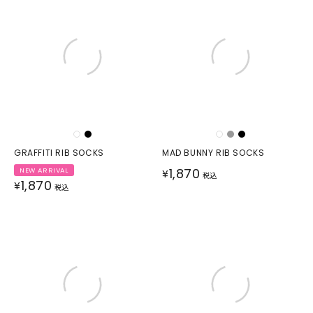
GRAFFITI RIB SOCKS
MAD BUNNY RIB SOCKS
1,870
NEW ARRIVAL
¥
税込
1,870
¥
税込