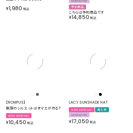
MAGAZINE
1,980
予約商品
¥
税込
こちらは予約商品です
14,850
¥
税込
【ROMPUS】
LACY SUNSHADE HAT
無限のシルエットはオマエが作るT
NEW ARRIVAL
再入荷
MAGAZINE
NEW ARRIVAL
17,050
10,450
¥
¥
税込
税込