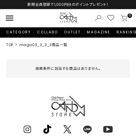
Autumn Collection予約受付中♡
menu
0
CATEGORY
COLLABO
OUTLET
MAGAZINE
RANKIN
TOP
maga03_3_3_3商品一覧
検索条件に該当する商品はありません。