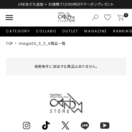
新規会員登録で1,000円分のポイントプレゼント！
menu
0
CATEGORY
COLLABO
OUTLET
MAGAZINE
RANKIN
TOP
maga03_3_3_4商品一覧
検索条件に該当する商品はありません。