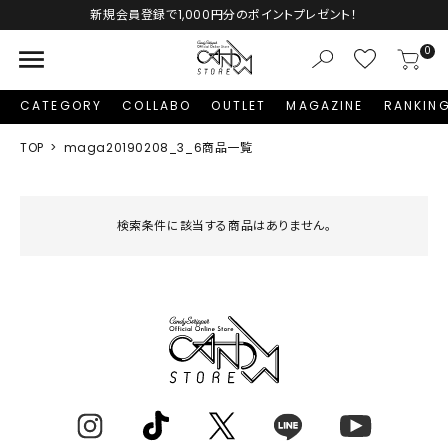
新規会員登録で1,000円分のポイントプレゼント！
menu
0
CATEGORY
COLLABO
OUTLET
MAGAZINE
RANKIN
TOP
maga20190208_3_6商品一覧
検索条件に該当する商品はありません。