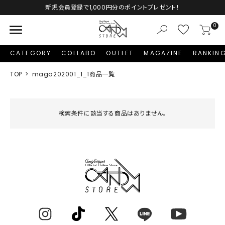
新規会員登録で1,000円分のポイントプレゼント！
menu
0
CATEGORY
COLLABO
OUTLET
MAGAZINE
RANKIN
TOP
maga202001_1_1商品一覧
検索条件に該当する商品はありません。