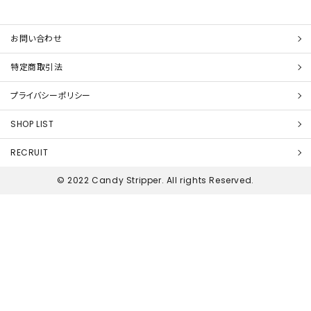
お問い合わせ
特定商取引法
プライバシーポリシー
SHOP LIST
RECRUIT
© 2022 Candy Stripper. All rights Reserved.