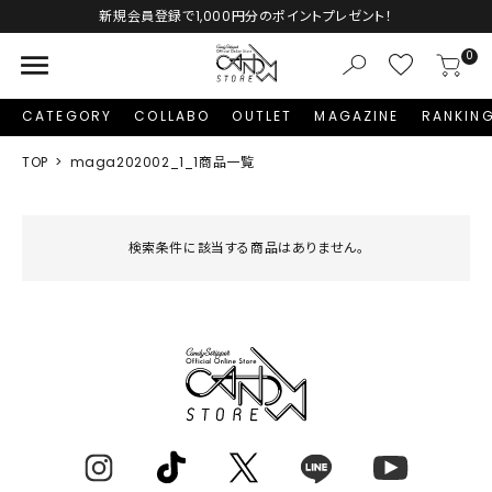
新規会員登録で1,000円分のポイントプレゼント！
menu
0
CATEGORY
COLLABO
OUTLET
MAGAZINE
RANKIN
TOP
maga202002_1_1商品一覧
検索条件に該当する商品はありません。