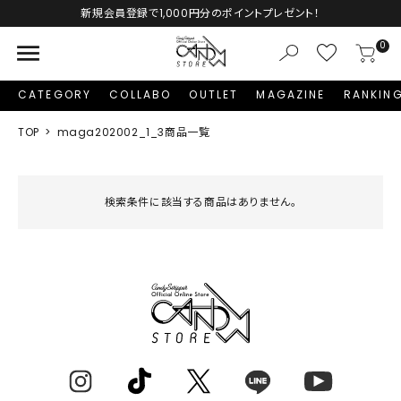
新規会員登録で1,000円分のポイントプレゼント！
menu
0
CATEGORY
COLLABO
OUTLET
MAGAZINE
RANKIN
TOP
maga202002_1_3商品一覧
検索条件に該当する商品はありません。