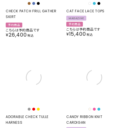
CHECK PATCH FRILL GATHER
CAT FACE LACE TOPS
SKIRT
MAGAZINE
予約商品
予約商品
こちらは予約商品です
こちらは予約商品です
15,400
26,400
¥
¥
税込
税込
ADORABLE CHECK TULLE
CANDY RIBBON KNIT
HARNESS
CARDIGAN