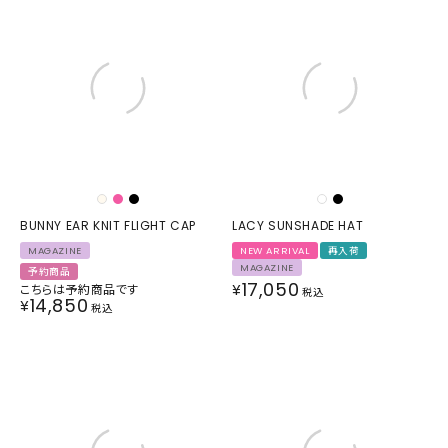
BUNNY EAR KNIT FLIGHT CAP
LACY SUNSHADE HAT
MAGAZINE
NEW ARRIVAL
再入荷
MAGAZINE
予約商品
17,050
¥
こちらは予約商品です
税込
14,850
¥
税込