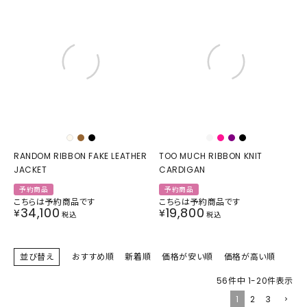
RANDOM RIBBON FAKE LEATHER
TOO MUCH RIBBON KNIT
JACKET
CARDIGAN
予約商品
予約商品
こちらは予約商品です
こちらは予約商品です
34,100
19,800
¥
¥
税込
税込
並び替え
おすすめ順
新着順
価格が安い順
価格が高い順
56
件中
1
-
20
件表示
1
2
3