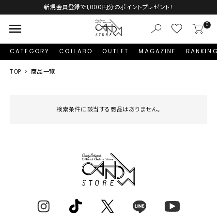
Autumn Collection予約受付中♡
menu
0
CATEGORY
COLLABO
OUTLET
MAGAZINE
RANKIN
TOP
商品一覧
検索条件に該当する商品はありません。