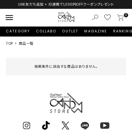
LINE友だち追加 + ID連携で1,000円OFFクーポンプレゼント
menu
0
CATEGORY
COLLABO
OUTLET
MAGAZINE
RANKIN
TOP
商品一覧
検索条件に該当する商品はありません。