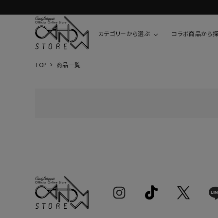
カテゴリーから選ぶ
コラボ商品から
TOP
商品一覧
TOPS
SHIRTS/BL
ROMPUS
ALL
ALL
COOKIE 
T-SHIRT
SHIRT
ちびまる子
CUTSEW
BLOUSES
チャーミー
SWEAT
ウサハナ
KNIT
CARDIGAN
クレヨンし
OTHER
HELLO KIT