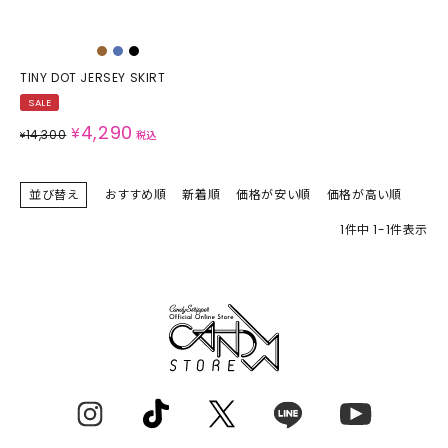
TINY DOT JERSEY SKIRT
SALE
4,290
¥
14,300
¥
税込
並び替え
おすすめ順
新着順
価格が安い順
価格が高い順
1
件中
1
-
1
件表示