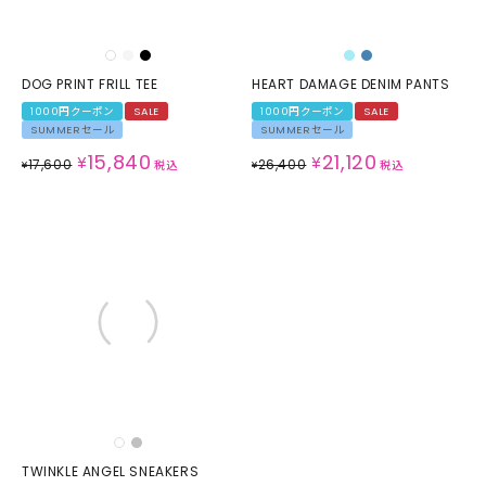
DOG PRINT FRILL TEE
HEART DAMAGE DENIM PANTS
1000円クーポン
SALE
1000円クーポン
SALE
SUMMERセール
SUMMERセール
15,840
21,120
¥
¥
17,600
26,400
¥
税込
¥
税込
TWINKLE ANGEL SNEAKERS