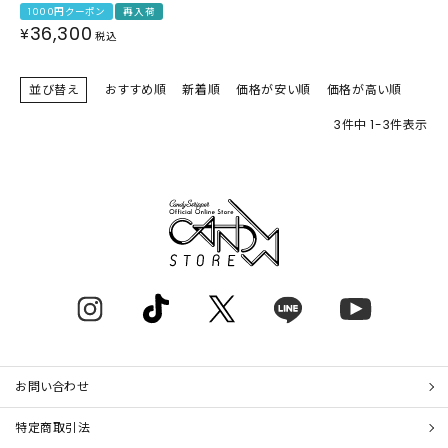
1000円クーポン
再入荷
36,300
¥
税込
並び替え
おすすめ順
新着順
価格が安い順
価格が高い順
3
件中
1
-
3
件表示
お問い合わせ
特定商取引法