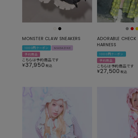
ONE PIECE
PANTS
ALL
ALL
ONE PIECE
PANTS
JUMPER SKIRT
DENIM
MONSTER CLAW SNEAKERS
ADORABLE CHECK 
HARNESS
SHORT P
1000円クーポン
MAGAZINE
1000円クーポン
予約商品
SALOPETT
こちらは予約商品です
予約商品
37,950
¥
税込
こちらは予約商品です
27,500
PEPE
SALE
¥
税込
ALL
ALL