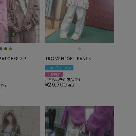
PATCHES ZIP
TROMPEL'OEIL PANTS
1000円クーポン
予約商品
こちらは予約商品です
29,700
¥
品です
税込
込