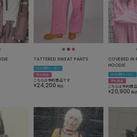
ODIE
TATTERED SWEAT PANTS
COVERED IN 
HOODIE
1000円クーポン
1000円クーポン
予約商品
こちらは予約商品です
予約商品
24,200
¥
税込
こちらは予約商
20,900
¥
税