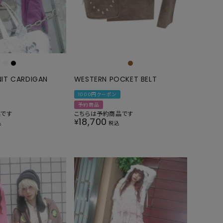
KNIT CARDIGAN
WESTERN POCKET BELT
1000円クーポン
予約商品
品です
こちらは予約商品です
18,700
¥
込
税込