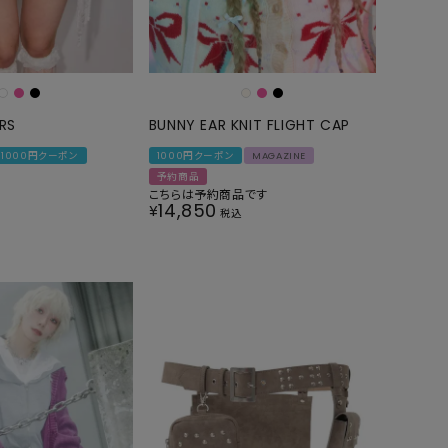
GOODS
ALL
UMBRELLA
NECK WARMER
RS
BUNNY EAR KNIT FLIGHT CAP
ACCESSORIES
1000円クーポン
1000円クーポン
MAGAZINE
予約商品
SWIM WEAR
こちらは予約商品です
14,850
¥
税込