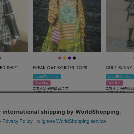
ED SHIRT
FREAK CAT BORDER TOPS
CULT BUNNY
1000円クーポン
1000円クーポン
予約商品
予約商品
こちらは予約商品です
こちらは予約商
17,600
17,600
¥
¥
税込
税込
順