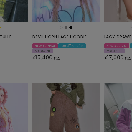
SKIRT
ALL
TULLE
DEVIL HORN LACE HOODIE
LACY DRAWE
ANTS
NEW ARRIVAL
1000円クーポン
NEW ARRIVAL
MAGAZINE
MAGAZINE
E
15,400
17,600
¥
¥
税込
税込