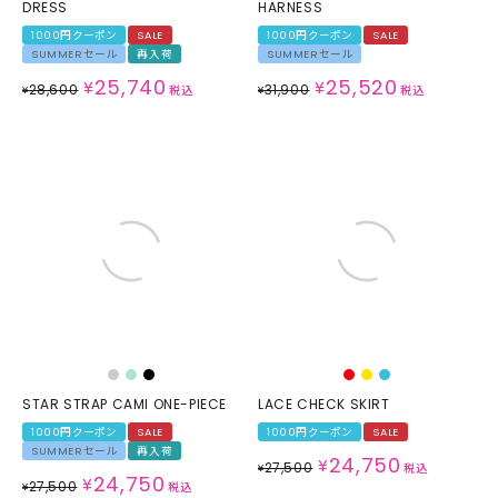
DRESS
HARNESS
1000円クーポン
SALE
1000円クーポン
SALE
SUMMERセール
再入荷
SUMMERセール
25,740
25,520
¥
¥
28,600
31,900
¥
税込
¥
税込
STAR STRAP CAMI ONE-PIECE
LACE CHECK SKIRT
1000円クーポン
SALE
1000円クーポン
SALE
SUMMERセール
再入荷
24,750
¥
27,500
¥
税込
24,750
¥
27,500
¥
税込