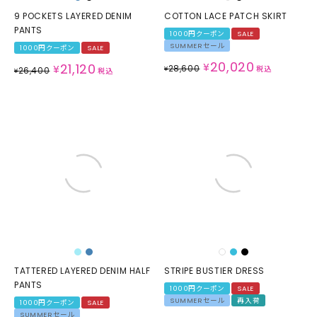
9 POCKETS LAYERED DENIM
COTTON LACE PATCH SKIRT
PANTS
1000円クーポン
SALE
SUMMERセール
1000円クーポン
SALE
20,020
21,120
¥
¥
28,600
¥
税込
26,400
¥
税込
TATTERED LAYERED DENIM HALF
STRIPE BUSTIER DRESS
PANTS
1000円クーポン
SALE
SUMMERセール
再入荷
1000円クーポン
SALE
SUMMERセール