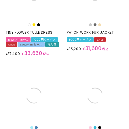
TINY FLOWER TULLE DRESS
PATCH WORK FUR JACKET
NEW ARRIVAL
1000円クーポン
1000円クーポン
SALE
SALE
SUMMERセール
再入荷
31,680
¥
35,200
¥
税込
33,660
¥
37,400
¥
税込