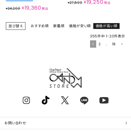
19,250
¥
27,500
¥
税込
19,360
¥
24,200
¥
税込
並び替え
おすすめ順
新着順
価格が安い順
価格が高い順
355
件中
1
-
20
件表示
1
2
…
18
お問い合わせ