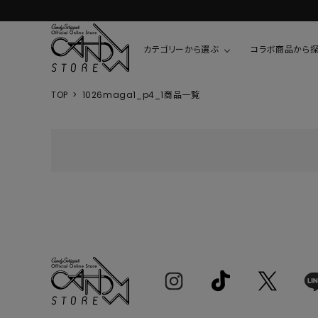
000円OFFクーポンプレゼント
カテゴリーから選ぶ
コラボ商品から
TOP
1026maga1_p4_1商品一覧
TOPS
SHIRTS/BL
ROMPUS
ALL
ALL
COOKIE 
T-SHIRT
SHIRT
ちびまる子
CUTSEW
BLOUSES
チャーミー
SWEAT
ウサハナ
KNIT
CARDIGAN
クレヨンし
OTHER
HELLO KIT