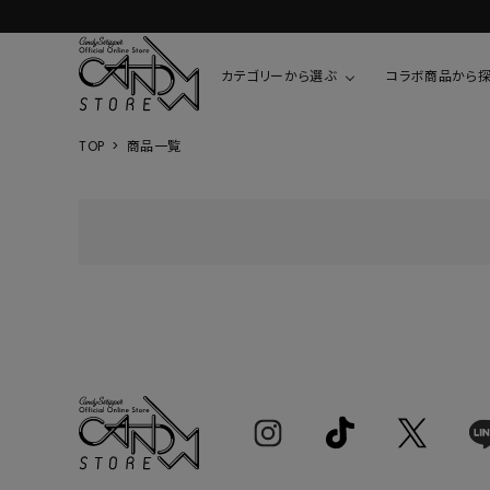
カテゴリーから選ぶ
コラボ商品から
TOP
商品一覧
TOPS
SHIRTS/BL
ROMPUS
ALL
ALL
COOKIE 
T-SHIRT
SHIRT
ちびまる子
CUTSEW
BLOUSES
チャーミー
SWEAT
ウサハナ
KNIT
CARDIGAN
クレヨンし
OTHER
HELLO KIT