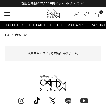
Autumn Collection予約受付中♡
menu
0
CATEGORY
COLLABO
OUTLET
MAGAZINE
RANKIN
TOP
商品一覧
検索条件に該当する商品はありません。